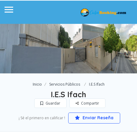
Inicio
Servicios Públicos
I.E.S Ifach
I.E.S Ifach
Guardar
Compartir
Enviar Reseña
¡ Sé el primero en calificar !