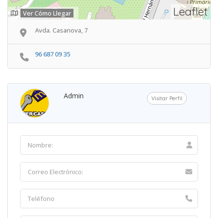
Leaflet
Ver Cómo Llegar
Avda. Casanova, 7
96 687 09 35
Admin
Visitar Perfil