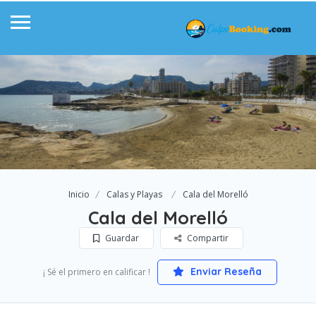
Inicio
Calas y Playas
Cala del Morelló
Cala del Morelló
Guardar
Compartir
Enviar Reseña
¡ Sé el primero en calificar !