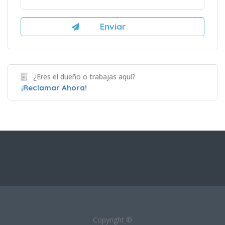
¿Eres el dueño o trabajas aquí?
¡Reclamar Ahora!
Copyright ©