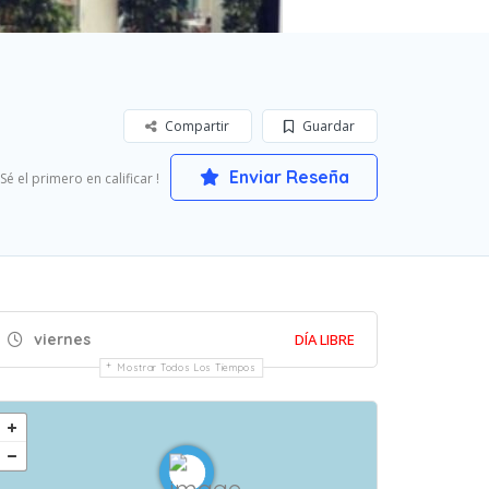
Compartir
Guardar
Enviar Reseña
 Sé el primero en calificar !
viernes
DÍA LIBRE
Mostrar Todos Los Tiempos