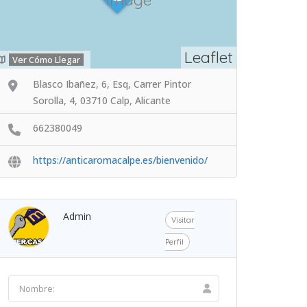
Leaflet
Ver Cómo Llegar
Blasco Ibañez, 6, Esq, Carrer Pintor
Sorolla, 4, 03710 Calp, Alicante
662380049
https://anticaromacalpe.es/bienvenido/
Admin
Visitar
Perfil