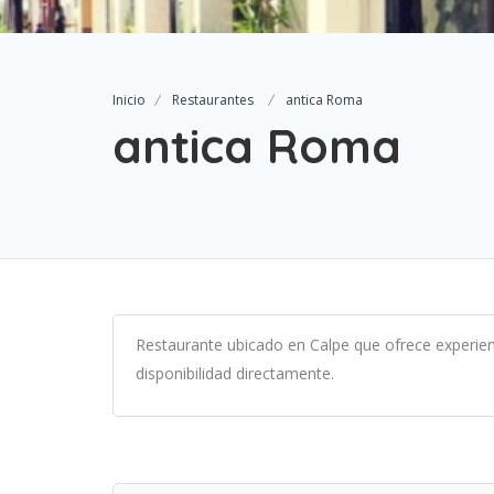
Inicio
Restaurantes
antica Roma
antica Roma
Restaurante ubicado en Calpe que ofrece experien
disponibilidad directamente.