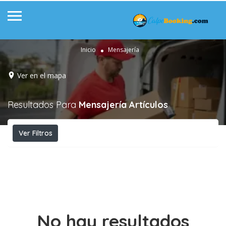
Inicio
Mensajería
Ver en el mapa
Resultados Para
Mensajería
Artículos
Ver Filtros
No hay resultados