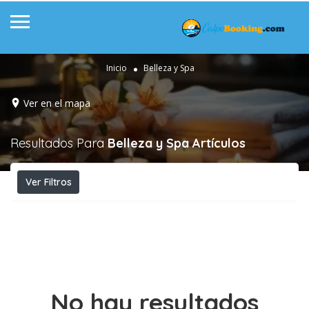
Inicio
Belleza y Spa
Ver en el mapa
Resultados Para
Belleza y Spa
Artículos
Ver Filtros
No hay resultados